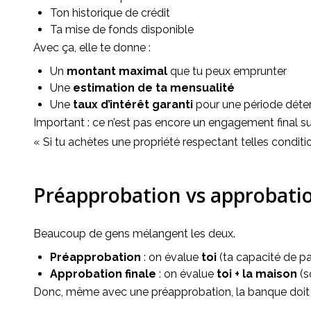
Ton historique de crédit
Ta mise de fonds disponible
Avec ça, elle te donne :
Un
montant maximal
que tu peux emprunter
Une
estimation de ta mensualité
Une
taux d’intérêt garanti
pour une période déterm
Important : ce n’est pas encore un engagement final s
« Si tu achètes une propriété respectant telles conditions
Préapprobation vs approbatio
Beaucoup de gens mélangent les deux.
Préapprobation
: on évalue
toi
(ta capacité de paye
Approbation finale
: on évalue
toi + la maison
(s
Donc, même avec une préapprobation, la banque doit 