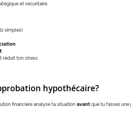
atégique et sécuritaire.
ts simples)
ciation
t
t réduit ton stress
approbation hypothécaire?
tion financière analyse ta situation 
avant
 que tu fasses une