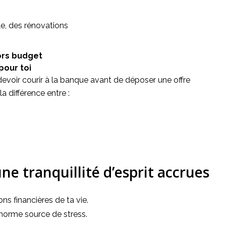
e, des rénovations
ors budget
pour toi
devoir courir à la banque avant de déposer une offre
a différence entre :
ne tranquillité d’esprit accrues
ns financières de ta vie.
énorme source de stress.