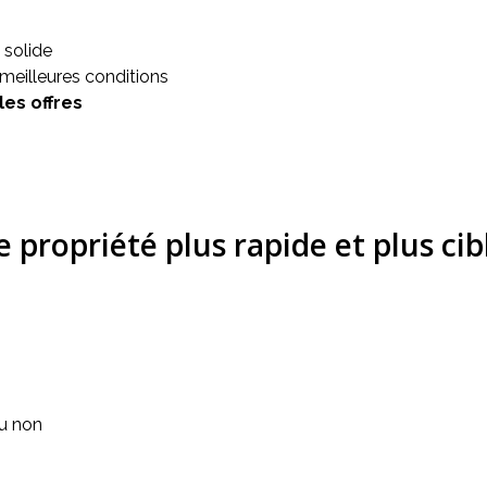
 solide
meilleures conditions
les offres
 propriété plus rapide et plus cib
ou non