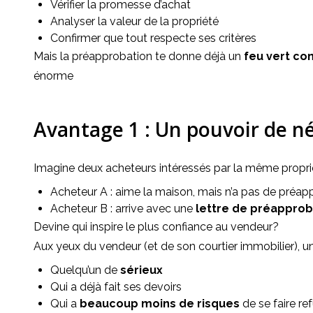
Vérifier la promesse d’achat
Analyser la valeur de la propriété
Confirmer que tout respecte ses critères
Mais la préapprobation te donne déjà un 
feu vert co
énorme
Avantage 1 : Un pouvoir de n
Imagine deux acheteurs intéressés par la même proprié
Acheteur A : aime la maison, mais n’a pas de préap
Acheteur B : arrive avec une
lettre de préapprob
Devine qui inspire le plus confiance au vendeur?
Aux yeux du vendeur (et de son courtier immobilier), un
Quelqu’un de
sérieux
Qui a déjà fait ses devoirs
Qui a
beaucoup moins de risques
de se faire re