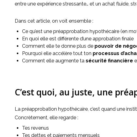
entre une expérience stressante… et un achat fluide, str
Dans cet article, on voit ensemble :
Ce qu’est une préapprobation hypothécaire (en mo
En quoi elle est différente d’une approbation finale
Comment elle te donne plus de
pouvoir de négo
Pourquoi elle accélère tout ton
processus d’acha
Comment elle augmente ta
sécurité financière
e
C’est quoi, au juste, une pré
La préapprobation hypothécaire, c’est quand une institu
Concrètement, elle regarde :
Tes revenus
Tes dettes et paiements mensuels