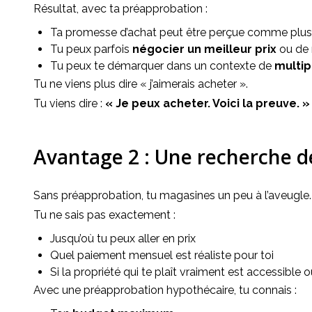
Résultat, avec ta préapprobation :
Ta promesse d’achat peut être perçue comme plus
Tu peux parfois
négocier un meilleur prix
ou de 
Tu peux te démarquer dans un contexte de
multip
Tu ne viens plus dire « j’aimerais acheter ».
Tu viens dire : 
« Je peux acheter. Voici la preuve. »
Avantage 2 : Une recherche de
Sans préapprobation, tu magasines un peu à l’aveugle.
Tu ne sais pas exactement :
Jusqu’où tu peux aller en prix
Quel paiement mensuel est réaliste pour toi
Si la propriété qui te plaît vraiment est accessible 
Avec une préapprobation hypothécaire, tu connais :