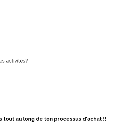
es activités?
 tout au long de ton processus d'achat !! 