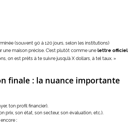
inée (souvent 90 à 120 jours, selon les institutions)
ur une maison précise. C’est plutôt comme une 
lettre officie
, on est prêts à te suivre jusqu’à X dollars, à tel taux. »
n finale : la nuance importante
r, ton profil financier).
on prix, son état, son secteur, son évaluation, etc.).
encore :