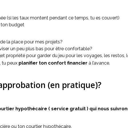
e (si les taux montent pendant ce temps, tu es couvert)
r ton budget
de la place pour mes projets?
iser un peu plus bas pour être confortable?
 propriété pour garder du jeu pour les voyages, les restos, l
 tu peux 
planifier ton confort financier
 à l’avance.
pprobation (en pratique)?
tier hypothécaire ( service gratuit ) qui nous suivrons
ncière ou ton courtier hypothécaire.