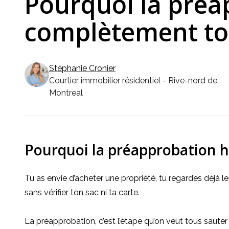
Pourquoi la préa
complètement ton
Stéphanie
Cronier
Courtier immobilier résidentiel - Rive-nord de
Montreal
Pourquoi la préapprobation 
Tu as envie d’acheter une propriété, tu regardes déjà l
sans vérifier ton sac ni ta carte.
La préapprobation, c’est l’étape qu’on veut tous saute