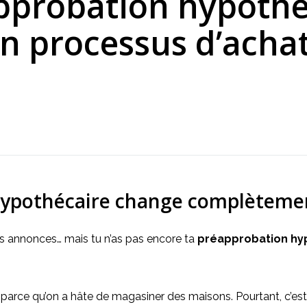
pprobation hypothé
 processus d’achat
hypothécaire change complètemen
es annonces… mais tu n’as pas encore ta 
préapprobation hy
r parce qu’on a hâte de magasiner des maisons. Pourtant, c’est