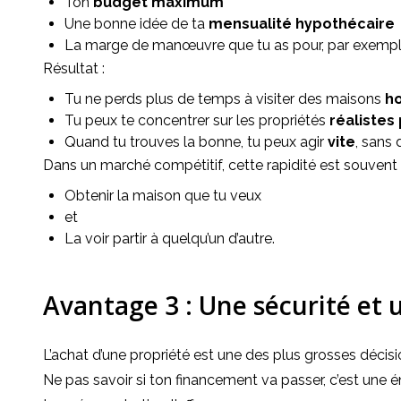
Ton
budget maximum
Une bonne idée de ta
mensualité hypothécaire
La marge de manœuvre que tu as pour, par exempl
Résultat :
Tu ne perds plus de temps à visiter des maisons
h
Tu peux te concentrer sur les propriétés
réalistes 
Quand tu trouves la bonne, tu peux agir
vite
, sans 
Dans un marché compétitif, cette rapidité est souvent l
Obtenir la maison que tu veux
et
La voir partir à quelqu’un d’autre.
Avantage 3 : Une sécurité et u
L’achat d’une propriété est une des plus grosses décisio
Ne pas savoir si ton financement va passer, c’est une 