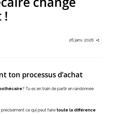
caire change
 !
26 janv. 2026
t ton processus d’achat
pothécaire
? Tu es en train de partir en randonnée 
 précisément ce qui peut faire 
toute la différence