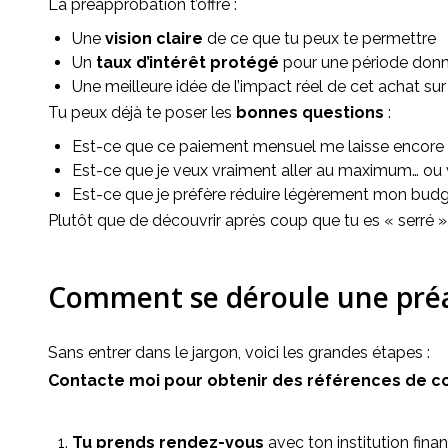
La préapprobation t’offre :
Une
vision claire
de ce que tu peux te permettre
Un
taux d’intérêt protégé
pour une période donné
Une meilleure idée de l’impact réel de cet achat su
Tu peux déjà te poser les 
bonnes questions
 :
Est-ce que ce paiement mensuel me laisse encore 
Est-ce que je veux vraiment aller au maximum… ou v
Est-ce que je préfère réduire légèrement mon budget
Plutôt que de découvrir après coup que tu es « serré »,
Comment se déroule une préa
Sans entrer dans le jargon, voici les grandes étapes :
Contacte moi pour obtenir des références de cour
Tu prends rendez-vous
avec ton institution fina