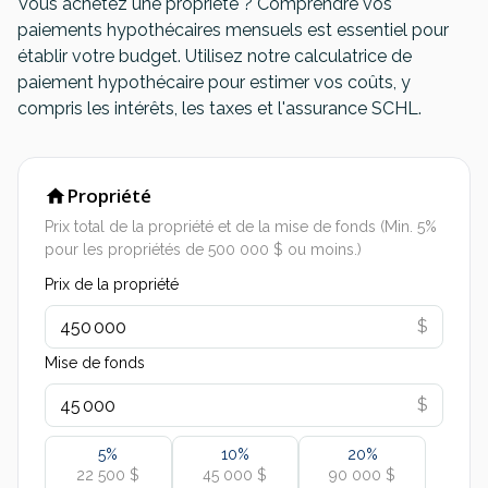
Vous achetez une propriété ? Comprendre vos
paiements hypothécaires mensuels est essentiel pour
établir votre budget. Utilisez notre calculatrice de
paiement hypothécaire pour estimer vos coûts, y
compris les intérêts, les taxes et l'assurance SCHL.
Propriété
Prix total de la propriété et de la mise de fonds (Min. 5%
pour les propriétés de 500 000 $ ou moins.)
Prix de la propriété
$
Mise de fonds
$
5
%
10
%
20
%
22 500 $
45 000 $
90 000 $