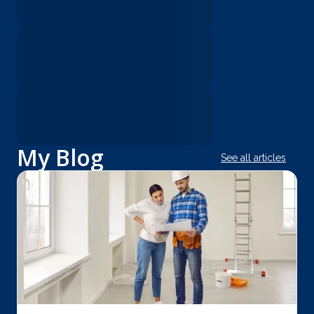
My Blog
See all articles