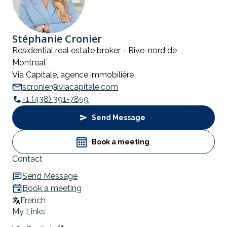
Stéphanie Cronier
Residential real estate broker - Rive-nord de
Montreal
Via Capitale, agence immobilière
scronier@viacapitale.com
+1 (438) 391-7859
Send Message
Book a meeting
Contact
Send Message
Book a meeting
French
My Links