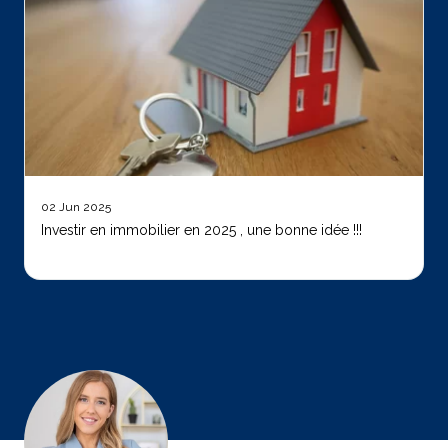
02 Jun 2025
Investir en immobilier en 2025 , une bonne idée !!!