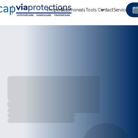
Properties
Testimonials
Tools
Contact
Services