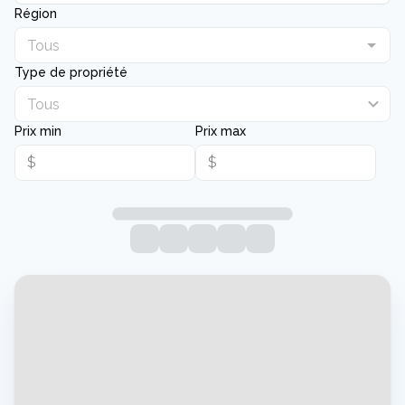
Région
Type de propriété
Tous
Prix min
Prix max
$
$