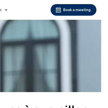
es
Book a meeting