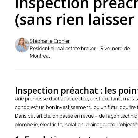
Inspection préacha
(sans rien laisser
Stéphanie
Cronier
Residential real estate broker - Rive-nord de
Montreal
Inspection préachat : les point
Une promesse d’achat acceptée, c’est excitant… mais tan
condo est un bon investissement… ou un futur gouffre fi
Dans cet article, on passe en revue – de façon techniqu
plomberie, électricité, isolation, drainage, etc. L’objec