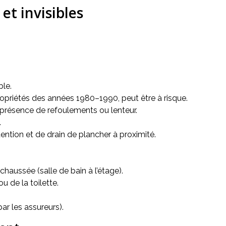
 et invisibles
ble.
ropriétés des années 1980–1990, peut être à risque.
 présence de refoulements ou lenteur.
.
ention et de drain de plancher à proximité.
haussée (salle de bain à l’étage).
u de la toilette.
ar les assureurs).