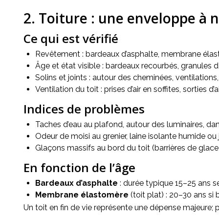
2. Toiture : une enveloppe à 
Ce qui est vérifié
Revêtement : bardeaux d’asphalte, membrane élasto
Âge et état visible : bardeaux recourbés, granules 
Solins et joints : autour des cheminées, ventilations,
Ventilation du toit : prises d’air en soffites, sorties 
Indices de problèmes
Taches d’eau au plafond, autour des luminaires, dan
Odeur de moisi au grenier, laine isolante humide ou 
Glaçons massifs au bord du toit (barrières de glace
En fonction de l’âge
Bardeaux d’asphalte
: durée typique 15–25 ans sel
Membrane élastomère
(toit plat) : 20–30 ans si
Un toit en fin de vie représente une dépense majeure;