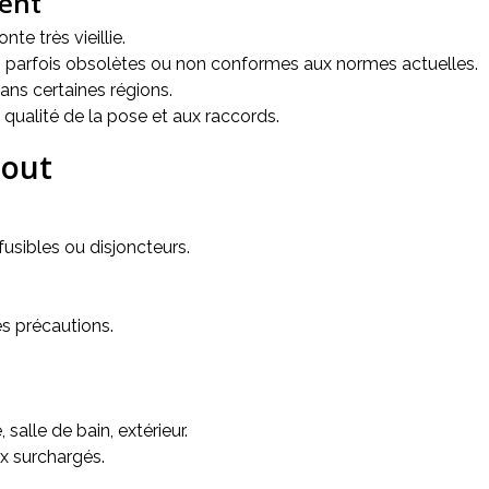
ment
te très vieillie.
es, parfois obsolètes ou non conformes aux normes actuelles.
ans certaines régions.
 qualité de la pose et aux raccords.
tout
usibles ou disjoncteurs.
s précautions.
 salle de bain, extérieur.
ux surchargés.