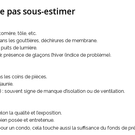
ne pas sous-estimer
mère, tôle, etc.
dans les gouttières, déchirures de membrane.
 puits de lumière.
d’air, présence de glaçons l’hiver (indice de problème).
s les coins de pièces.
jaunie.
) : souvent signe de manque d’isolation ou de ventilation.
on la qualité et l’exposition.
 bien posée et entretenue.
 pour un condo, cela touche aussi la suffisance du fonds de p