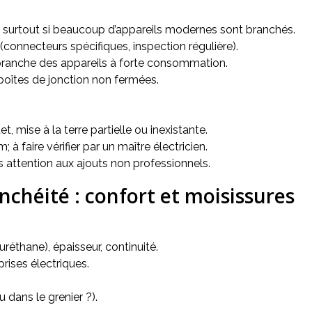
s, surtout si beaucoup d’appareils modernes sont branchés.
(connecteurs spécifiques, inspection régulière).
n branche des appareils à forte consommation.
 boîtes de jonction non fermées.
 mise à la terre partielle ou inexistante.
 à faire vérifier par un maître électricien.
s attention aux ajouts non professionnels.
anchéité : confort et moisissures
 uréthane), épaisseur, continuité.
prises électriques.
 dans le grenier ?).