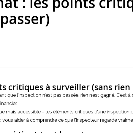
t : les points criti
 passer)
s critiques à surveiller (sans rien 
t que l’inspection n’est pas passée, rien n’est gagné. C’est à
nancier.
e mais accessible – les éléments critiques d’une inspection pr
tif : vous aider à comprendre ce que l’inspecteur regarde vraime