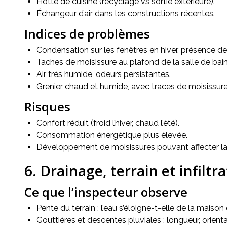
Hotte de cuisine (recyclage vs sortie extérieure).
Échangeur d’air dans les constructions récentes.
Indices de problèmes
Condensation sur les fenêtres en hiver, présence de
Taches de moisissure au plafond de la salle de bain
Air très humide, odeurs persistantes.
Grenier chaud et humide, avec traces de moisissure
Risques
Confort réduit (froid l’hiver, chaud l’été).
Consommation énergétique plus élevée.
Développement de moisissures pouvant affecter la s
6. Drainage, terrain et infiltr
Ce que l’inspecteur observe
Pente du terrain : l’eau s’éloigne-t-elle de la maiso
Gouttières et descentes pluviales : longueur, orienta