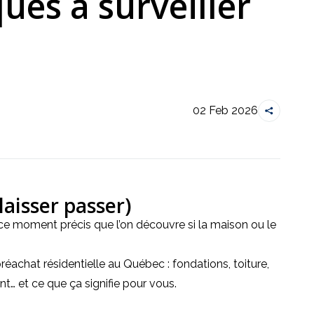
ques à surveiller
02 Feb 2026
laisser passer)
 ce moment précis que l’on découvre si la maison ou le 
éachat résidentielle au Québec : fondations, toiture, 
nt… et ce que ça signifie pour vous.