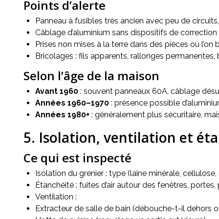
Points d’alerte
Panneau à fusibles très ancien avec peu de circuit
Câblage d’aluminium sans dispositifs de correction 
Prises non mises à la terre dans des pièces où l’o
Bricolages : fils apparents, rallonges permanentes,
Selon l’âge de la maison
Avant 1960
: souvent panneaux 60A, câblage désuet,
Années 1960–1970
: présence possible d’aluminium;
Années 1980+
: généralement plus sécuritaire, mai
5. Isolation, ventilation et ét
Ce qui est inspecté
Isolation du grenier : type (laine minérale, cellulose,
Étanchéité : fuites d’air autour des fenêtres, portes, 
Ventilation :
Extracteur de salle de bain (débouche-t-il dehors ou