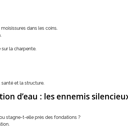
 moisissures dans les coins.
.
 sur la charpente.
anté et la structure.
ation d’eau : les ennemis silencieu
n ou stagne-t-elle près des fondations ?
tion.